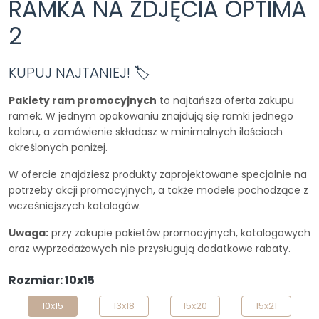
RAMKA NA ZDJĘCIA OPTIMA
2
KUPUJ NAJTANIEJ! 🏷️
Pakiety ram promocyjnych
to najtańsza oferta zakupu
ramek. W jednym opakowaniu znajdują się ramki jednego
koloru, a zamówienie składasz w minimalnych ilościach
określonych poniżej.
W ofercie znajdziesz produkty zaprojektowane specjalnie na
potrzeby akcji promocyjnych, a także modele pochodzące z
wcześniejszych katalogów.
Uwaga:
przy zakupie pakietów promocyjnych, katalogowych
oraz wyprzedażowych nie przysługują dodatkowe rabaty.
Rozmiar: 10x15
10x15
13x18
15x20
15x21