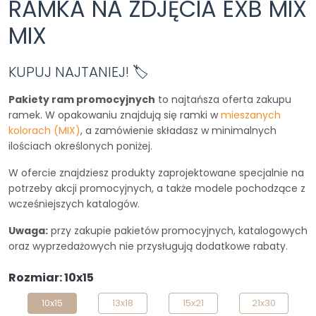
RAMKA NA ZDJĘCIA EXB MIX
MIX
KUPUJ NAJTANIEJ! 🏷️
Pakiety ram promocyjnych
to najtańsza oferta zakupu
ramek. W opakowaniu znajdują się ramki w
mieszanych
kolorach (MIX)
, a zamówienie składasz w minimalnych
ilościach określonych poniżej.
W ofercie znajdziesz produkty zaprojektowane specjalnie na
potrzeby akcji promocyjnych, a także modele pochodzące z
wcześniejszych katalogów.
Uwaga:
przy zakupie pakietów promocyjnych, katalogowych
oraz wyprzedażowych nie przysługują dodatkowe rabaty.
Rozmiar: 10x15
10x15
13x18
15x21
21x30