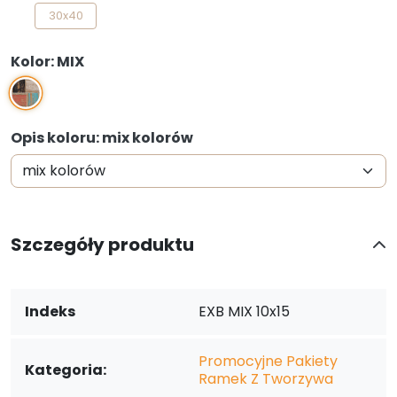
30x40
Kolor: MIX
MIX
Opis koloru: mix kolorów
Szczegóły produktu
Indeks
EXB MIX 10x15
Promocyjne Pakiety
Kategoria:
Ramek Z Tworzywa