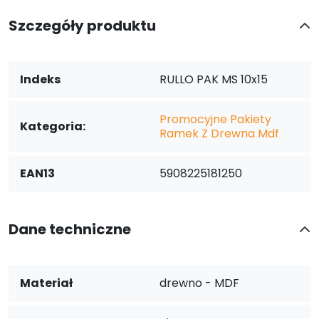
Szczegóły produktu
Indeks
RULLO PAK MS 10x15
Promocyjne Pakiety
Kategoria:
Ramek Z Drewna Mdf
EAN13
5908225181250
Dane techniczne
Materiał
drewno - MDF