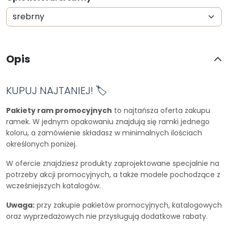
Opis
KUPUJ NAJTANIEJ! 🏷️
Pakiety ram promocyjnych
to najtańsza oferta zakupu
ramek. W jednym opakowaniu znajdują się ramki jednego
koloru, a zamówienie składasz w minimalnych ilościach
określonych poniżej.
W ofercie znajdziesz produkty zaprojektowane specjalnie na
potrzeby akcji promocyjnych, a także modele pochodzące z
wcześniejszych katalogów.
Uwaga:
przy zakupie pakietów promocyjnych, katalogowych
oraz wyprzedażowych nie przysługują dodatkowe rabaty.