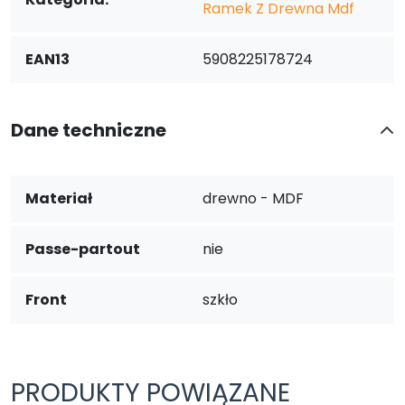
Ramek Z Drewna Mdf
EAN13
5908225178724
Dane techniczne
Materiał
drewno - MDF
Passe-partout
nie
Front
szkło
PRODUKTY POWIĄZANE