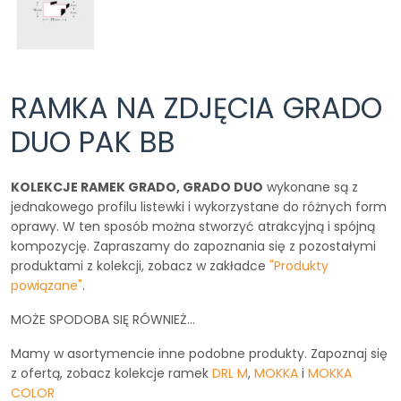
RAMKA NA ZDJĘCIA GRADO
DUO PAK BB
KOLEKCJE RAMEK GRADO, GRADO DUO
wykonane są z
jednakowego profilu listewki i wykorzystane do różnych form
oprawy. W ten sposób można stworzyć atrakcyjną i spójną
kompozycję. Zapraszamy do zapoznania się z pozostałymi
produktami z kolekcji, zobacz w zakładce
"Produkty
powiązane"
.
MOŻE SPODOBA SIĘ RÓWNIEŻ…
Mamy w asortymencie inne podobne produkty. Zapoznaj się
z ofertą, zobacz kolekcje ramek
DRL M
,
MOKKA
i
MOKKA
COLOR