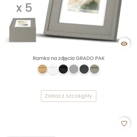

Ramka na zdjęcia GRADO PAK
Zobacz szczegóły
favorite_border