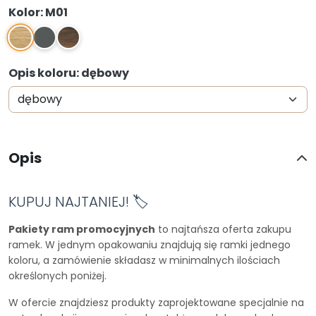
Kolor: M01
M01
M9
M11
Opis koloru: dębowy
Opis
KUPUJ NAJTANIEJ! 🏷️
Pakiety ram promocyjnych
to najtańsza oferta zakupu
ramek. W jednym opakowaniu znajdują się ramki jednego
koloru, a zamówienie składasz w minimalnych ilościach
określonych poniżej.
W ofercie znajdziesz produkty zaprojektowane specjalnie na