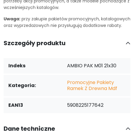
potrzeby akcji promocyjnych, a także modele pochodzące z
wcześniejszych katalogów.
Uwaga:
przy zakupie pakietów promocyjnych, katalogowych
oraz wyprzedażowych nie przysługują dodatkowe rabaty.
Szczegóły produktu
Indeks
AMBIO PAK M01 21x30
Promocyjne Pakiety
Kategoria:
Ramek Z Drewna Mdf
EAN13
5908225177642
Dane techniczne