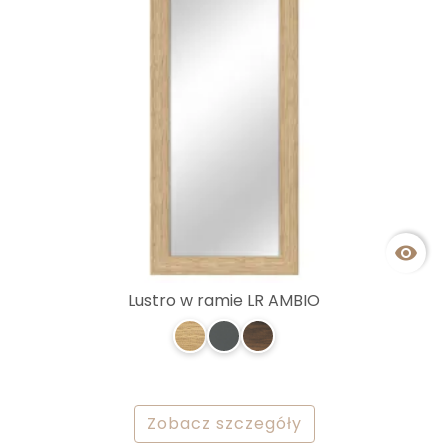

Lustro w ramie LR AMBIO
Zobacz szczegóły