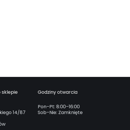
 sklepie
Godziny otwarcia
Pon–Pt: 8:00–16:00
kiego 14/87
Sob–Nie: Zamknięte
ków