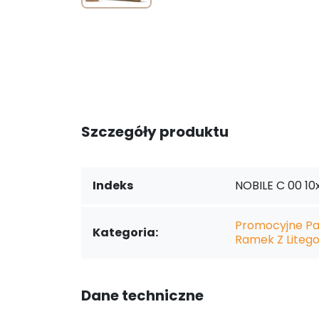
Szczegóły produktu
Indeks
NOBILE C 00 10
Promocyjne Pa
Kategoria:
Ramek Z Liteg
Dane techniczne