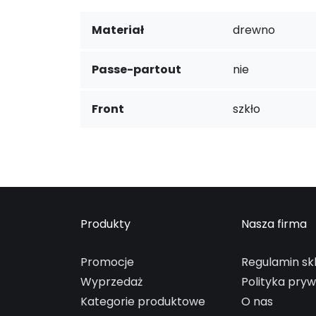
Materiał
drewno
Passe-partout
nie
Front
szkło
Produkty
Nasza firma
Promocje
Regulamin sk
Wyprzedaż
Polityka pry
Kategorie produktowe
O nas