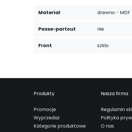
Materiał
drewno - MDF
Passe-partout
nie
Front
szkło
Produkty
Nasza firma
Promocje
Regulamin sk
Wyprzedaż
Polityka pry
Kategorie produktowe
O nas