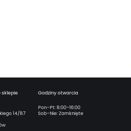
 sklepie
Godziny otwarcia
Pon–Pt: 8:00–16:00
kiego 14/87
Sob–Nie: Zamknięte
ków