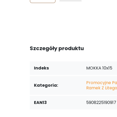
Szczegóły produktu
Indeks
MOKKA 10x15
Promocyjne Pa
Kategoria:
Ramek Z Liteg
EAN13
5908225190917