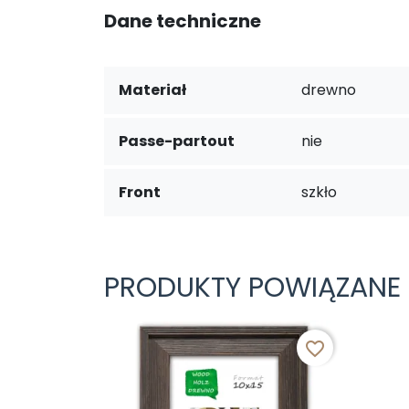
Dane techniczne
Materiał
drewno
Passe-partout
nie
Front
szkło
PRODUKTY POWIĄZANE
favorite_border