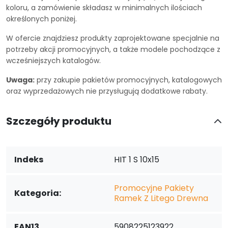
koloru, a zamówienie składasz w minimalnych ilościach
określonych poniżej.
W ofercie znajdziesz produkty zaprojektowane specjalnie na
potrzeby akcji promocyjnych, a także modele pochodzące z
wcześniejszych katalogów.
Uwaga:
przy zakupie pakietów promocyjnych, katalogowych
oraz wyprzedażowych nie przysługują dodatkowe rabaty.
Szczegóły produktu
Indeks
HIT 1 S 10x15
Promocyjne Pakiety
Kategoria:
Ramek Z Litego Drewna
EAN13
5908225123922