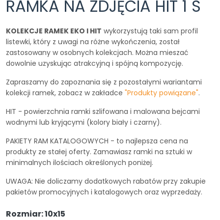
RAMKA NA ZDJĘCIA HIT 1 S
KOLEKCJE RAMEK EKO I HIT
wykorzystują taki sam profil
listewki, który z uwagi na różne wykończenia, został
zastosowany w osobnych kolekcjach. Można mieszać
dowolnie uzyskując atrakcyjną i spójną kompozycję.
Zapraszamy do zapoznania się z pozostałymi wariantami
kolekcji ramek, zobacz w zakładce
"Produkty powiązane"
.
HIT - powierzchnia ramki szlifowana i malowana bejcami
wodnymi lub kryjącymi (kolory biały i czarny).
PAKIETY RAM KATALOGOWYCH - to najlepsza cena na
produkty ze stałej oferty. Zamawiasz ramki na sztuki w
minimalnych ilościach określonych poniżej.
UWAGA: Nie doliczamy dodatkowych rabatów przy zakupie
pakietów promocyjnych i katalogowych oraz wyprzedaży.
Rozmiar: 10x15