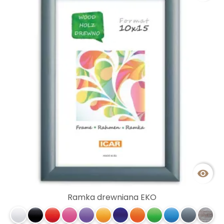

Ramka drewniana EKO