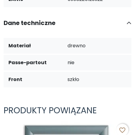
Dane techniczne
Materiał
drewno
Passe-partout
nie
Front
szkło
PRODUKTY POWIĄZANE
favorite_border