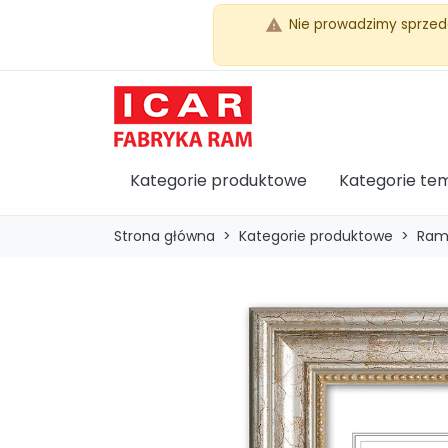
Nie prowadzimy sprzed
warning
Kategorie produktowe
Kategorie te
Strona główna
Kategorie produktowe
Ram