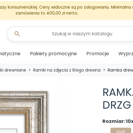
aży konsumenckiej. Ceny widoczne są po zalogowaniu. Minimalna
zamówienia to 400,00 zł netto.
search
matyczne
Pakiety promocyjne
Promocje
Wyprz
ki drewniane
Ramki na zdjęcia z litego drewna
Ramka drew
RAMK
DRZG
Rozmiar: 10
10x15