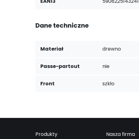
EAN13
5908225143241
Dane techniczne
Materiał
drewno
Passe-partout
nie
Front
szkło
Produkty
Nasza firma