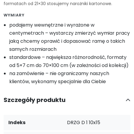
formatach od 21×30 stosujemy narożniki kartonowe.
WYMIARY
podajemy wewnętrzne i wyrażone w
centymetrach – wystarczy zmierzyć wymiar pracy
jaką chcemy oprawić i dopasować ramę o takich
samych rozmiarach
standardowe – największa różnorodność, formaty
od 5×7 cm do 70×100 cm (w zależności od kolekcji)
na zamówienie – nie ograniczamy naszych
klientów, wykonamy specjalnie dla Ciebie
Szczegóły produktu
Indeks
DRZG D 1 10x15