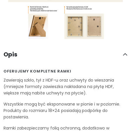
Opis
OFERUJEMY KOMPLETNE RAMKI
Zawierają szkło, tył z HDF-u oraz uchwyty do wieszania
(mniejsze formaty zawieszka nakładana na płytę HDF,
większe mają nabite uchwyty na płycie).
Wszystkie mogą być eksponowane w pionie i w poziomie.
Produkty do rozmiaru 18×24 posiadają podpórkę do
postawienia.
Ramki zabezpieczamy folią ochronną, dodatkowo w