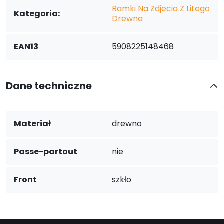
Ramki Na Zdjecia Z Litego
Kategoria:
Drewna
EAN13
5908225148468
Dane techniczne
Materiał
drewno
Passe-partout
nie
Front
szkło