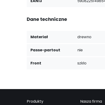
EAN13
590822514985
Dane techniczne
Materiał
drewno
Passe-partout
nie
Front
szkło
Produkty
Nasza firma