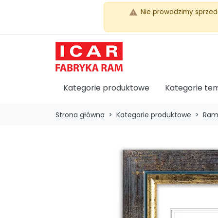
Nie prowadzimy sprzed
warning
Kategorie produktowe
Kategorie te
Strona główna
Kategorie produktowe
Ram