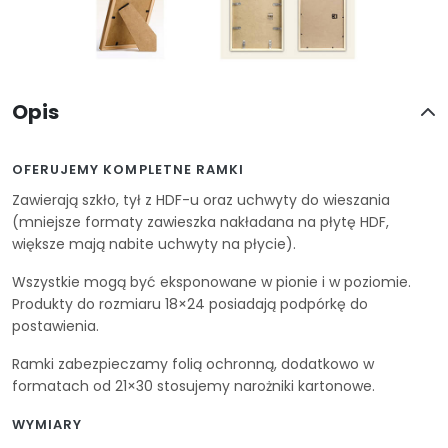
Opis
OFERUJEMY KOMPLETNE RAMKI
Zawierają szkło, tył z HDF-u oraz uchwyty do wieszania
(mniejsze formaty zawieszka nakładana na płytę HDF,
większe mają nabite uchwyty na płycie).
Wszystkie mogą być eksponowane w pionie i w poziomie.
Produkty do rozmiaru 18×24 posiadają podpórkę do
postawienia.
Ramki zabezpieczamy folią ochronną, dodatkowo w
formatach od 21×30 stosujemy narożniki kartonowe.
WYMIARY