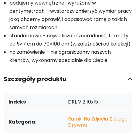
podajemy wewnętrzne i wyrażone w
centymetrach – wystarczy zmierzyć wymiar pracy
jaką chcemy oprawić i dopasować ramę o takich
samych rozmiarach
standardowe – największa różnorodność, formaty
od 5×7 cm do 70×100 cm (w zależności od kolekcji)
na zamówienie – nie ograniczamy naszych
klientów, wykonamy specjalnie dla Ciebie
Szczegóły produktu
Indeks
DRL V 2 10x15
Ramki Na Zdjecia Z Litego
Kategoria:
Drewna