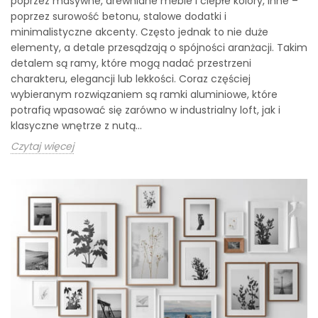
poprzez masywne, drewniane meble i ciepłe kolory, inne –
poprzez surowość betonu, stalowe dodatki i
minimalistyczne akcenty. Często jednak to nie duże
elementy, a detale przesądzają o spójności aranżacji. Takim
detalem są ramy, które mogą nadać przestrzeni
charakteru, elegancji lub lekkości. Coraz częściej
wybieranym rozwiązaniem są ramki aluminiowe, które
potrafią wpasować się zarówno w industrialny loft, jak i
klasyczne wnętrze z nutą...
Czytaj więcej