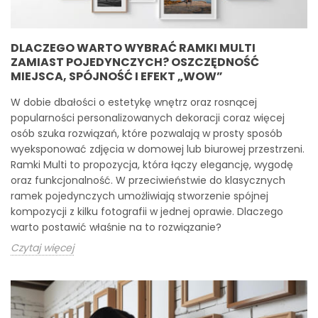
DLACZEGO WARTO WYBRAĆ RAMKI MULTI
ZAMIAST POJEDYNCZYCH? OSZCZĘDNOŚĆ
MIEJSCA, SPÓJNOŚĆ I EFEKT „WOW”
W dobie dbałości o estetykę wnętrz oraz rosnącej
popularności personalizowanych dekoracji coraz więcej
osób szuka rozwiązań, które pozwalają w prosty sposób
wyeksponować zdjęcia w domowej lub biurowej przestrzeni.
Ramki Multi to propozycja, która łączy elegancję, wygodę
oraz funkcjonalność. W przeciwieństwie do klasycznych
ramek pojedynczych umożliwiają stworzenie spójnej
kompozycji z kilku fotografii w jednej oprawie. Dlaczego
warto postawić właśnie na to rozwiązanie?
Czytaj więcej