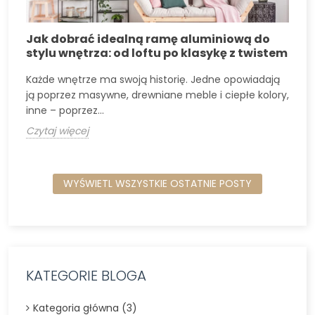
Jak dobrać idealną ramę aluminiową do
stylu wnętrza: od loftu po klasykę z twistem
Każde wnętrze ma swoją historię. Jedne opowiadają
ją poprzez masywne, drewniane meble i ciepłe kolory,
inne – poprzez...
w
Czytaj więcej
C
WYŚWIETL WSZYSTKIE OSTATNIE POSTY
KATEGORIE BLOGA
Kategoria główna (3)