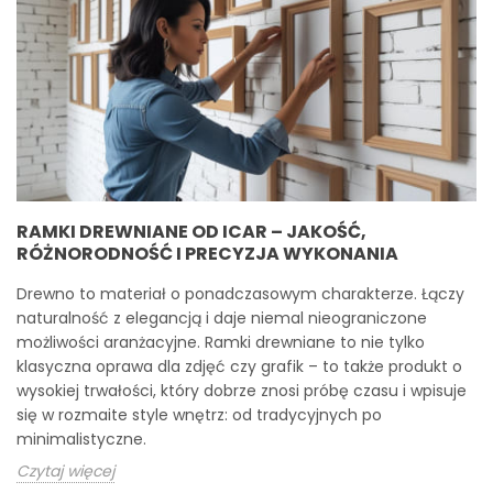
RAMKI DREWNIANE OD ICAR – JAKOŚĆ,
RÓŻNORODNOŚĆ I PRECYZJA WYKONANIA
Drewno to materiał o ponadczasowym charakterze. Łączy
naturalność z elegancją i daje niemal nieograniczone
możliwości aranżacyjne. Ramki drewniane to nie tylko
klasyczna oprawa dla zdjęć czy grafik – to także produkt o
wysokiej trwałości, który dobrze znosi próbę czasu i wpisuje
się w rozmaite style wnętrz: od tradycyjnych po
minimalistyczne.
Czytaj więcej