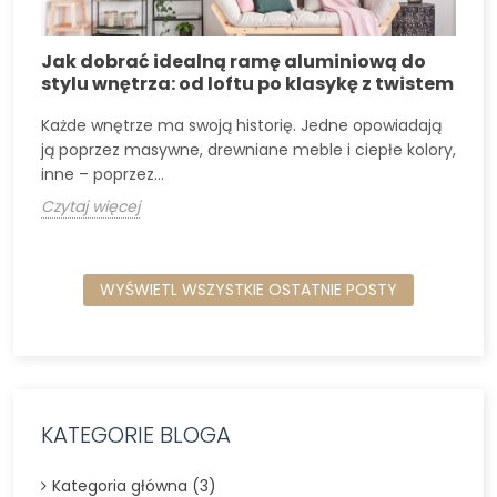
Jak dobrać idealną ramę aluminiową do
stylu wnętrza: od loftu po klasykę z twistem
Każde wnętrze ma swoją historię. Jedne opowiadają
ją poprzez masywne, drewniane meble i ciepłe kolory,
inne – poprzez...
w
Czytaj więcej
C
WYŚWIETL WSZYSTKIE OSTATNIE POSTY
KATEGORIE BLOGA
Kategoria główna (3)